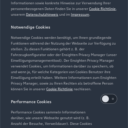
Servicetermin vereinbaren
Informationen sowie konkrete Hinweise zur Verwendung Ihrer
personenbezogenen Daten finden Sie in unserer
Cookie Richtlinie
,
unserem
Datenschutzhinweis
und im
Impressum
.
Notwendige Cookies
Tiemeyer Recklinghausen
Notwendige Cookies werden benötigt, um Ihnen grundlegende
Funktionen während der Nutzung der Webseite zur Verfügung zu
Servicepartner
e-tron
stellen. Zu diesen Funktionen gehört z. B. der
Fahrzeugkonfigurator oder der Ensighten Privacy Manager (unser
Einwilligungsmanagementtool). Der Ensighten Privacy Manager
verwendet Cookies, um Informationen darüber zu speichern, ob
und wenn ja, für welche Kategorien von Cookies Benutzer ihre
Einwilligung erteilt haben. Weitere Informationen zum Ensighten
Privacy Manager, sowie zu Ihren Rechten als betroffene Person
können Sie in unserer
Cookie Richtlinie
nachlesen.
Performance Cookies
Performance Cookies sammeln Informationen
darüber, wie unsere Webseite genutzt wird (z. B.
Anzahl der Besuche, Verweildauer). Diese Cookies