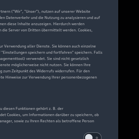
yAudi
nern ("Wir", "Unser"), nutzen auf unserer Website
 den Datenverkehr und die Nutzung zu analysieren und auf
hnen diese Inhalte anzuzeigen. Hierdurch werden
die Server von Dritten übermittelt werden. Cookies,
 zur Verwendung aller Dienste. Sie können auch einzelne
f "Einstellungen speichern und fortfahren" speichern. Falls
nagementtool) verwendet. Sie sind nicht gesetzlich
Dienste möglicherweise nicht nutzen. Sie können Ihre
ng zum Zeitpunkt des Widerrufs widerrufen. Für den
nkrete Hinweise zur Verwendung Ihrer personenbezogenen
 diesen Funktionen gehört z. B. der
det Cookies, um Informationen darüber zu speichern, ob
Manager, sowie zu Ihren Rechten als betroffene Person