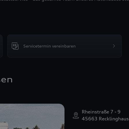
Servicetermin vereinbaren
sen
Rheinstraße 7 - 9
45663 Recklinghaus