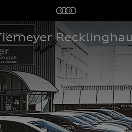
Startseite
iemeyer Recklingha