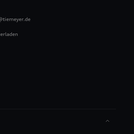
@tiemeyer.de
erladen