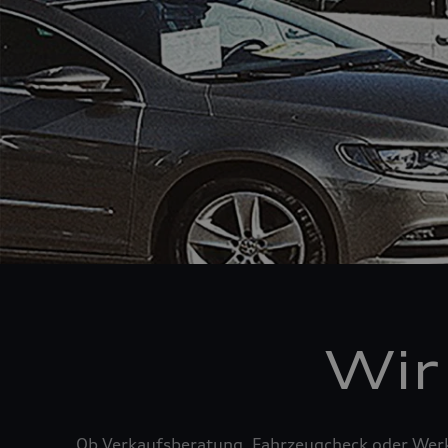
Wir
Ob Verkaufsberatung, Fahrzeugcheck oder Werks